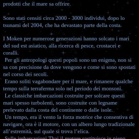
prodotti che il mare sa offrire.
Sono stati censiti circa 2000 - 3000 individui, dopo lo
tsunami del 2004, che ha devastato parte della costa.
I Moken per numerose generazioni hanno solcato i mari
del sud est asiatico, alla ricerca di pesce, crostacei e
coralli.
Per gli antropologi questi popoli sono un enigma, non si
sa con precisione da dove vengono e come si sono spostati
nel corso dei secoli.
Erano soliti vagabondare per il mare, e rimanere qualche
tempo sulla terraferma solo nel periodo dei monsoni.
Le classiche imbarcazioni costruite per solcare questi
mari spesso turbolenti, sono costruite con legname
prelevato dalla costa del continente o dalle isole.
Un tempo, era il vento la forza motrice che consentiva di
navigare, ora è il motore, con un albero lungo tradizionale
all’estremità, sul quale si trova l’elica.
Sulle imbarcazioni Thai il motore sostituisce in pieno