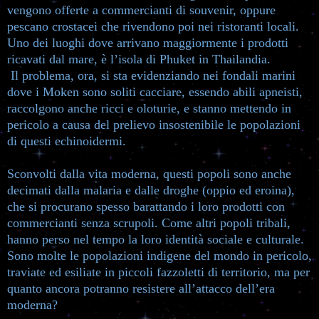
vengono offerte a commercianti di souvenir, oppure
pescano crostacei che rivendono poi nei ristoranti locali.
Uno dei luoghi dove arrivano maggiormente i prodotti
ricavati dal mare, è l’isola di Phuket in Thailandia.
Il problema, ora, si sta evidenziando nei fondali marini
dove i Moken sono soliti cacciare, essendo abili apneisti,
raccolgono anche ricci e oloturie, e stanno mettendo in
pericolo a causa del prelievo insostenibile le popolazioni
di questi echinoidermi.
Sconvolti dalla vita moderna, questi popoli sono anche
decimati dalla malaria e dalle droghe (oppio ed eroina),
che si procurano spesso barattando i loro prodotti con
commercianti senza scrupoli. Come altri popoli tribali,
hanno perso nel tempo la loro identità sociale e culturale.
Sono molte le popolazioni indigene del mondo in pericolo,
traviate ed esiliate in piccoli fazzoletti di territorio, ma per
quanto ancora potranno resistere all’attacco dell’era
moderna?