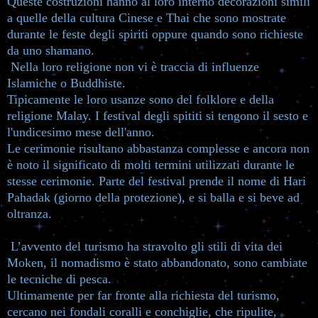
Queste costruzioni hanno al loro interno decorazioni simili
a quelle della cultura Cinese e Thai che sono mostrate
durante le feste degli spiriti oppure quando sono richieste
da uno shamano.
Nella loro religione non vi è traccia di influenze
Islamiche o Buddhiste.
Tipicamente le loro usanze sono del folklore e della
religione Malay. I festival degli spititi si tengono il sesto e
l'undicesimo mese dell'anno.
Le cerimonie risultano abbastanza complesse e ancora non
è noto il significato di molti termini utilizzati durante le
stesse cerimonie. Parte del festival prende il nome di Hari
Pahadak (giorno della protezione), e si balla e si beve ad
oltranza.
L’avvento del turismo ha stravolto gli stili di vita dei
Moken, il nomadismo è stato abbandonato, sono cambiate
le tecniche di pesca.
Ultimamente per far fronte alla richiesta del turismo,
cercano nei fondali coralli e conchiglie, che ripulite,