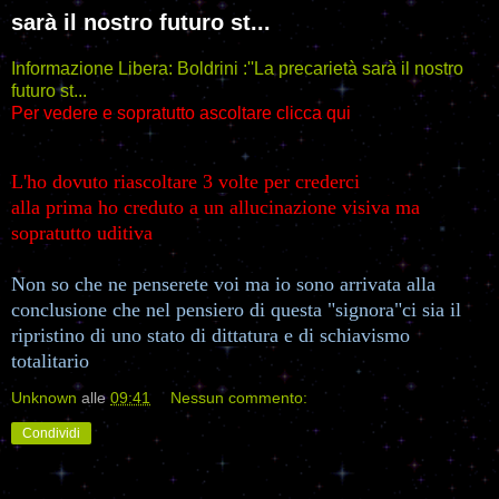
sarà il nostro futuro st...
Informazione Libera: Boldrini :''La precarietà sarà il nostro
futuro st...
Per vedere e sopratutto ascoltare clicca qui
L'ho dovuto riascoltare 3 volte per crederci
alla prima ho creduto a un allucinazione visiva ma
sopratutto uditiva
Non so che ne penserete voi ma io sono arrivata alla
conclusione che nel pensiero di questa "signora"ci sia il
ripristino di uno stato di dittatura e di schiavismo
totalitario
Unknown
alle
09:41
Nessun commento:
Condividi