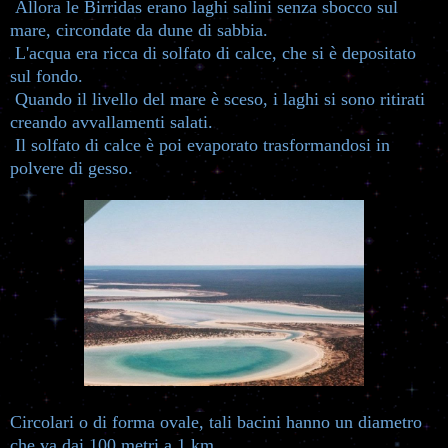
Allora le Birridas erano laghi salini senza sbocco sul
mare, circondate da dune di sabbia.
L'acqua era ricca di solfato di calce, che si è depositato
sul fondo.
Quando il livello del mare è sceso, i laghi si sono ritirati
creando avvallamenti salati.
Il solfato di calce è poi evaporato trasformandosi in
polvere di gesso.
Circolari o di forma ovale, tali bacini hanno un diametro
che va dai 100 metri a 1 km.