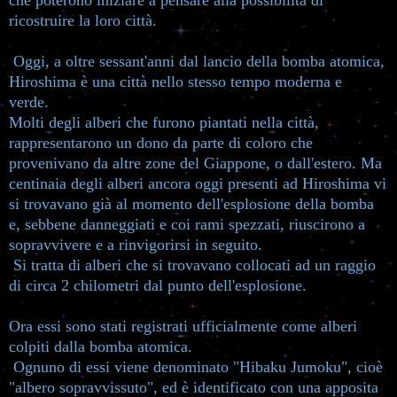
che poterono iniziare a pensare alla possibilità di
ricostruire la loro città.
Oggi, a oltre sessant'anni dal lancio della bomba atomica,
Hiroshima è una città nello stesso tempo moderna e
verde.
Molti degli alberi che furono piantati nella città,
rappresentarono un dono da parte di coloro che
provenivano da altre zone del Giappone, o dall'estero. Ma
centinaia degli alberi ancora oggi presenti ad Hiroshima vi
si trovavano già al momento dell'esplosione della bomba
e, sebbene danneggiati e coi rami spezzati, riuscirono a
sopravvivere e a rinvigorirsi in seguito.
Si tratta di alberi che si trovavano collocati ad un raggio
di circa 2 chilometri dal punto dell'esplosione.
Ora essi sono stati registrati ufficialmente come alberi
colpiti dalla bomba atomica.
Ognuno di essi viene denominato "Hibaku Jumoku", cioè
"albero sopravvissuto", ed è identificato con una apposita