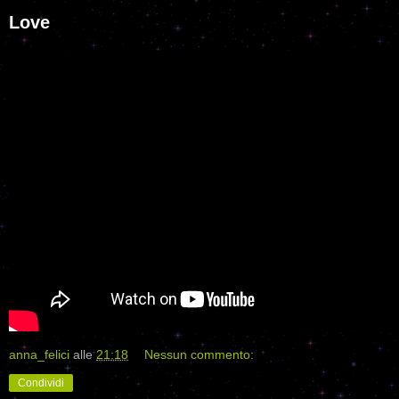
Love
anna_felici
alle
21:18
Nessun commento:
Condividi