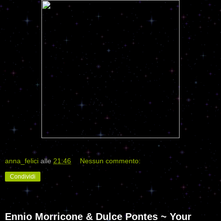
anna_felici
alle
21:46
Nessun commento:
Condividi
Ennio Morricone & Dulce Pontes ~ Your